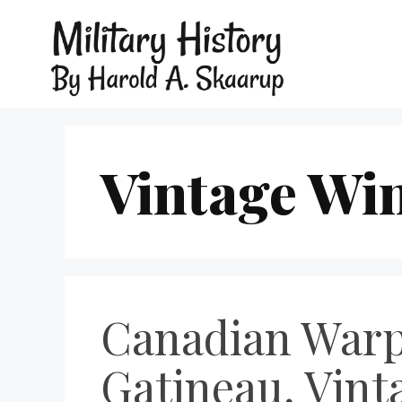
Vintage Wi
Canadian Warp
Gatineau, Vint