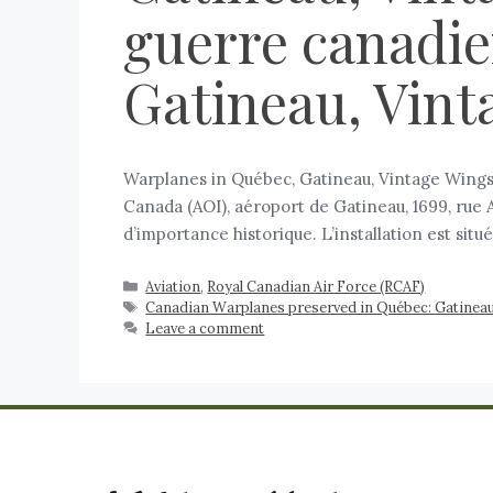
guerre canadie
Gatineau, Vint
Warplanes in Québec, Gatineau, Vintage Wings 
Canada (AOI), aéroport de Gatineau, 1699, rue 
d’importance historique. L’installation est situ
Aviation
,
Royal Canadian Air Force (RCAF)
Canadian Warplanes preserved in Québec: Gatinea
Leave a comment