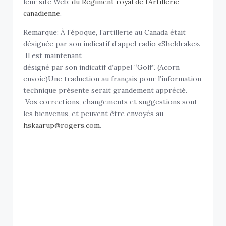
leur site Web:
du Régiment royal de l’Artillerie
canadienne
.
Remarque: À l’époque, l’artillerie au Canada était
désignée par son indicatif d’appel radio «Sheldrake».
Il est maintenant
désigné par son indicatif d’appel “Golf”. (Acorn
envoie)Une traduction au français pour l’information
technique présente serait grandement apprécié.
Vos corrections, changements et suggestions sont
les bienvenus, et peuvent être envoyés au
hskaarup@rogers.com
.