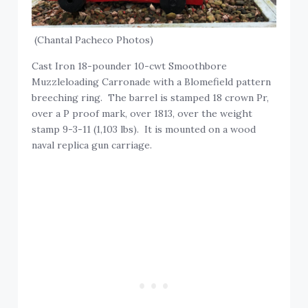
(Chantal Pacheco Photos)
Cast Iron 18-pounder 10-cwt Smoothbore
Muzzleloading Carronade with a Blomefield pattern
breeching ring. The barrel is stamped 18 crown Pr,
over a P proof mark, over 1813, over the weight
stamp 9-3-11 (1,103 lbs). It is mounted on a wood
naval replica gun carriage.