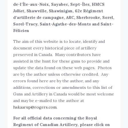
de-l’Île-aux-Noix, Sayabec, Sept-Îles, HMCS
Jolliet
, Shawville, Shawinigan, 62e Régiment
d’artillerie de campagne,
ARC,
Sherbrooke, Sorel,
Sorel-Tracy, Saint-Agathe-des-Monts and Saint-
Félicien
The aim of this website is to locate, identify and
document every historical piece of artillery
preserved in Canada. Many contributors have
assisted in the hunt for these guns to provide and
update the data found on these web pages. Photos
are by the author unless otherwise credited. Any
errors found here are by the author, and any
additions, corrections or amendments to this list of
Guns and Artillery in Canada would be most welcome
and may be e-mailed to the author at
hskaarup@rogers.com.
For all official data concerning the Royal
Regiment of Canadian Artillery, please click on