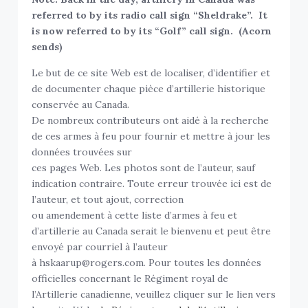
referred to by its radio call sign “Sheldrake”. It
is now referred to by its “Golf” call sign. (Acorn
sends)
Le but de ce site Web est de localiser, d’identifier et
de documenter chaque pièce d’artillerie historique
conservée au Canada.
De nombreux contributeurs ont aidé à la recherche
de ces armes à feu pour fournir et mettre à jour les
données trouvées sur
ces pages Web. Les photos sont de l’auteur, sauf
indication contraire. Toute erreur trouvée ici est de
l’auteur, et tout ajout, correction
ou amendement à cette liste d’armes à feu et
d’artillerie au Canada serait le bienvenu et peut être
envoyé par courriel à l’auteur
à hskaarup@rogers.com. Pour toutes les données
officielles concernant le Régiment royal de
l’Artillerie canadienne, veuillez cliquer sur le lien vers