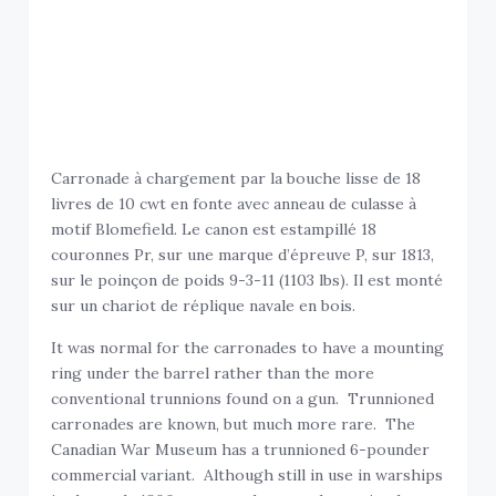
Carronade à chargement par la bouche lisse de 18
livres de 10 cwt en fonte avec anneau de culasse à
motif Blomefield. Le canon est estampillé 18
couronnes Pr, sur une marque d’épreuve P, sur 1813,
sur le poinçon de poids 9-3-11 (1103 lbs). Il est monté
sur un chariot de réplique navale en bois.
It was normal for the carronades to have a mounting
ring under the barrel rather than the more
conventional trunnions found on a gun. Trunnioned
carronades are known, but much more rare. The
Canadian War Museum has a trunnioned 6-pounder
commercial variant. Although still in use in warships