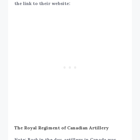
the link to their website:
The Royal Regiment of Canadian Artillery
Note: Back in the day, artillery in Canada was