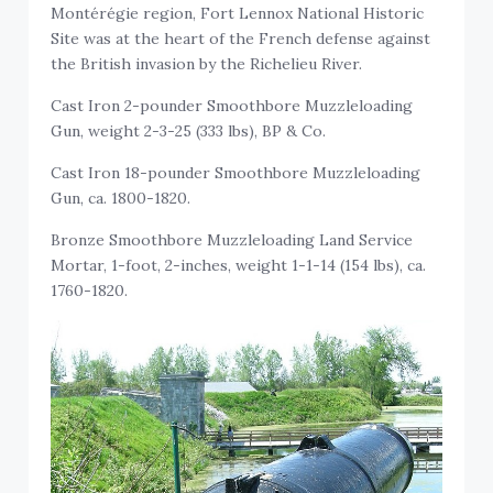
Montérégie region, Fort Lennox National Historic
Site was at the heart of the French defense against
the British invasion by the Richelieu River.
Cast Iron 2-pounder Smoothbore Muzzleloading
Gun, weight 2-3-25 (333 lbs), BP & Co.
Cast Iron 18-pounder Smoothbore Muzzleloading
Gun, ca. 1800-1820.
Bronze Smoothbore Muzzleloading Land Service
Mortar, 1-foot, 2-inches, weight 1-1-14 (154 lbs), ca.
1760-1820.