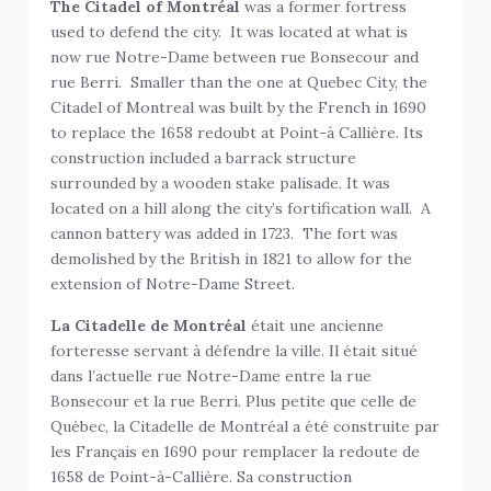
The Citadel
of Montréal
was a former fortress
used to defend the city. It was located at what is
now rue Notre-Dame between rue Bonsecour and
rue Berri. Smaller than the one at Quebec City, the
Citadel of Montreal was built by the French in 1690
to replace the 1658 redoubt at Point-à Callière. Its
construction included a barrack structure
surrounded by a wooden stake palisade. It was
located on a hill along the city’s fortification wall. A
cannon battery was added in 1723. The fort was
demolished by the British in 1821 to allow for the
extension of Notre-Dame Street.
La Citadelle de Montréal
était une ancienne
forteresse servant à défendre la ville. Il était situé
dans l’actuelle rue Notre-Dame entre la rue
Bonsecour et la rue Berri. Plus petite que celle de
Québec, la Citadelle de Montréal a été construite par
les Français en 1690 pour remplacer la redoute de
1658 de Point-à-Callière. Sa construction