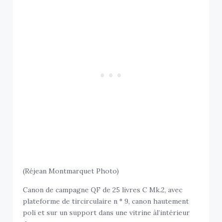
(Réjean Montmarquet Photo)
Canon de campagne QF de 25 livres C Mk.2, avec
plateforme de tircirculaire n ° 9, canon hautement
poli et sur un support dans une vitrine àl’intérieur