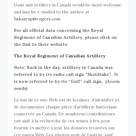
Guns and Artillery in Canada would be most welcome
and may be e-mailed to the author at
hskaarup@rogers.com.
For all official data concerning the Royal
Regiment of Canadian Artillery, please click on
the link to their website:
The Royal Regiment of Canadian Artillery
Note: Back in the day, artillery in Canada was
referred to by its radio call sign “Sheldrake”. It
is now referred to by its “Golf” call sign. (Acorn
sends)
Le but de ce site Web est de localiser, d’identifier et
de documenter chaque pièce d’artillerie historique
conservée au Canada. De nombreux contributeurs
ont aidé à la recherche de ces armes à feu pour
fournir et mettre à jour les données trouvées sur
ces pages Web. Les photos sont de l’auteur, sauf