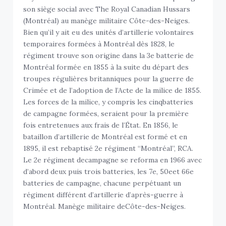
son siège social avec The Royal Canadian Hussars
(Montréal) au manège militaire Côte-des-Neiges.
Bien qu’il y ait eu des unités d’artillerie volontaires
temporaires formées à Montréal dès 1828, le
régiment trouve son origine dans la 3e batterie de
Montréal formée en 1855 à la suite du départ des
troupes régulières britanniques pour la guerre de
Crimée et de l’adoption de l’Acte de la milice de 1855.
Les forces de la milice, y compris les cinqbatteries
de campagne formées, seraient pour la première
fois entretenues aux frais de l’État. En 1856, le
bataillon d’artillerie de Montréal est formé et en
1895, il est rebaptisé 2e régiment “Montréal”, RCA.
Le 2e régiment decampagne se reforma en 1966 avec
d’abord deux puis trois batteries, les 7e, 50eet 66e
batteries de campagne, chacune perpétuant un
régiment différent d’artillerie d’après-guerre à
Montréal. Manège militaire deCôte-des-Neiges.