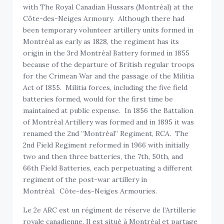
with The Royal Canadian Hussars (Montréal) at the
Côte-des-Neiges Armoury. Although there had
been temporary volunteer artillery units formed in
Montréal as early as 1828, the regiment has its
origin in the 3rd Montréal Battery formed in 1855
because of the departure of British regular troops
for the Crimean War and the passage of the Militia
Act of 1855. Militia forces, including the five field
batteries formed, would for the first time be
maintained at public expense. In 1856 the Battalion
of Montréal Artillery was formed and in 1895 it was
renamed the 2nd ”Montréal” Regiment, RCA. The
2nd Field Regiment reformed in 1966 with initially
two and then three batteries, the 7th, 50th, and
66th Field Batteries, each perpetuating a different
regiment of the post-war artillery in
Montréal. Côte-des-Neiges Armouries.
Le 2e ARC est un régiment de réserve de l’Artillerie
royale canadienne. Il est situé à Montréal et partage