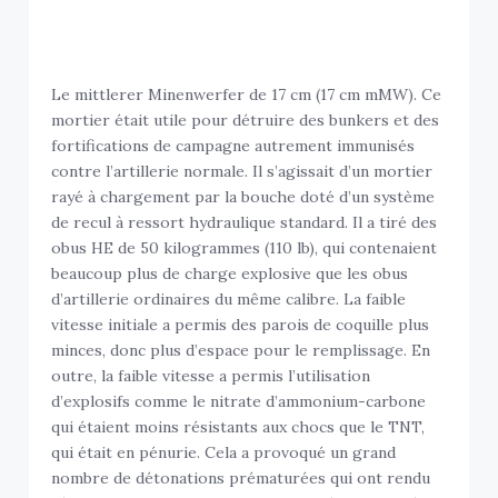
Le mittlerer Minenwerfer de 17 cm (17 cm mMW). Ce
mortier était utile pour détruire des bunkers et des
fortifications de campagne autrement immunisés
contre l’artillerie normale. Il s’agissait d’un mortier
rayé à chargement par la bouche doté d’un système
de recul à ressort hydraulique standard. Il a tiré des
obus HE de 50 kilogrammes (110 lb), qui contenaient
beaucoup plus de charge explosive que les obus
d’artillerie ordinaires du même calibre. La faible
vitesse initiale a permis des parois de coquille plus
minces, donc plus d’espace pour le remplissage. En
outre, la faible vitesse a permis l’utilisation
d’explosifs comme le nitrate d’ammonium-carbone
qui étaient moins résistants aux chocs que le TNT,
qui était en pénurie. Cela a provoqué un grand
nombre de détonations prématurées qui ont rendu