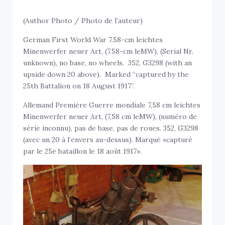
(Author Photo / Photo de l’auteur)
German First World War 7.58-cm leichtes
Minenwerfer neuer Art, (7.58-cm leMW), (Serial Nr.
unknown), no base, no wheels. 352, G3298 (with an
upside down 20 above). Marked “captured by the
25th Battalion on 18 August 1917”.
Allemand Première Guerre mondiale 7,58 cm leichtes
Minenwerfer neuer Art, (7,58 cm leMW), (numéro de
série inconnu), pas de base, pas de roues. 352, G3298
(avec un 20 à l’envers au-dessus). Marqué «capturé
par le 25e bataillon le 18 août 1917».