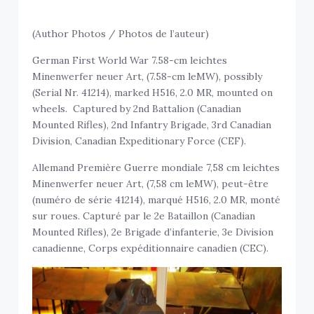
(Author Photos / Photos de l’auteur)
German First World War 7.58-cm leichtes
Minenwerfer neuer Art, (7.58-cm leMW), possibly
(Serial Nr. 41214), marked H516, 2.0 MR, mounted on
wheels. Captured by 2nd Battalion (Canadian
Mounted Rifles), 2nd Infantry Brigade, 3rd Canadian
Division, Canadian Expeditionary Force (CEF).
Allemand Première Guerre mondiale 7,58 cm leichtes
Minenwerfer neuer Art, (7,58 cm leMW), peut-être
(numéro de série 41214), marqué H516, 2.0 MR, monté
sur roues. Capturé par le 2e Bataillon (Canadian
Mounted Rifles), 2e Brigade d’infanterie, 3e Division
canadienne, Corps expéditionnaire canadien (CEC).