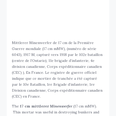
Mittlerer Minenwerfer de 17 cm de la Première
Guerre mondiale (17 cm mMW), (numéro de série
6043), 1917 M, capturé vers 1918 par le 102e bataillon
(centre de l’Ontario), 11e brigade d’infanterie, 4e
division canadienne, Corps expéditionnaire canadien
(CEC) ), En France. Le registre de guerre officiel
indique que ce mortier de tranchée a été capturé
par le 10e Bataillon, 1re Brigade d’infanterie, 1re
Division canadienne, Corps expéditionnaire canadien
(CEC) en France.
The
17 cm mittlerer
Minenwerfer
(17 cm mMW).
This mortar was useful in destroying bunkers and