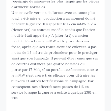
l’équipage du minenwerfer plus risqué que les pièces
d’artillerie normales.
Une nouvelle version de l’arme, avec un canon plus
long, a été mise en production à un moment donné
pendant la guerre. Il s’appelait le 17 cm mMW n / A
(Neuer Art) ou nouveau modèle, tandis que l’ancien
modèle était appelé a / A (alter Art) ou ancien
modèle. En action, le mMW a été placé dans une
fosse, après que ses roues aient été enlevées, à pas
moins de 1,5 mètre de profondeur pour le protéger
ainsi que son équipage. Il pouvait être remorqué sur
de courtes distances par quatre hommes ou
porté par 17. Malgré sa portée extrêmement courte,
le mMW s’est avéré très efficace pour détruire les
bunkers et autres fortifications de campagne. Par
conséquent, ses effectifs sont passés de 116 en
service lorsque la guerre a éclaté à quelque 2361 en
1918.