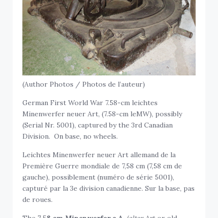
(Author Photos / Photos de l’auteur)
German First World War 7.58-cm leichtes
Minenwerfer neuer Art, (7.58-cm leMW), possibly
(Serial Nr. 5001), captured by the 3rd Canadian
Division. On base, no wheels.
Leichtes Minenwerfer neuer Art allemand de la
Première Guerre mondiale de 7,58 cm (7,58 cm de
gauche), possiblement (numéro de série 5001),
capturé par la 3e division canadienne. Sur la base, pas
de roues.