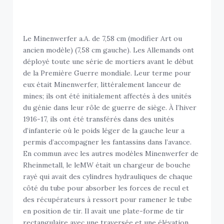
Le Minenwerfer a.A. de 7,58 cm (modifier Art ou
ancien modèle) (7,58 cm gauche). Les Allemands ont
déployé toute une série de mortiers avant le début
de la Première Guerre mondiale. Leur terme pour
eux était Minenwerfer, littéralement lanceur de
mines; ils ont été initialement affectés à des unités
du génie dans leur rôle de guerre de siège. À l’hiver
1916-17, ils ont été transférés dans des unités
d’infanterie où le poids léger de la gauche leur a
permis d’accompagner les fantassins dans l’avance.
En commun avec les autres modèles Minenwerfer de
Rheinmetall, le leMW était un chargeur de bouche
rayé qui avait des cylindres hydrauliques de chaque
côté du tube pour absorber les forces de recul et
des récupérateurs à ressort pour ramener le tube
en position de tir. Il avait une plate-forme de tir
rectangulaire avec une traversée et une élévation