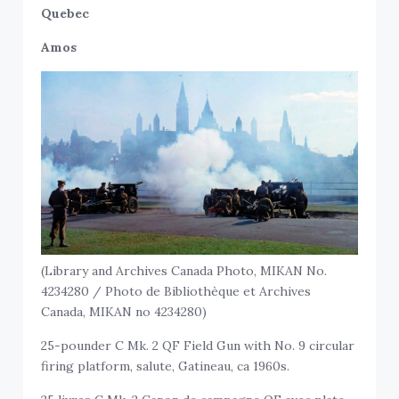
Quebec
Amos
(Library and Archives Canada Photo, MIKAN No.
4234280 / Photo de Bibliothèque et Archives
Canada, MIKAN no 4234280)
25-pounder C Mk. 2 QF Field Gun with No. 9 circular
firing platform, salute, Gatineau, ca 1960s.