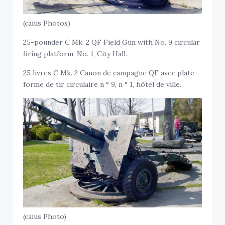
(caius Photos)
25-pounder C Mk. 2 QF Field Gun with No. 9 circular
firing platform, No. 1, City Hall.
25 livres C Mk. 2 Canon de campagne QF avec plate-
forme de tir circulaire n ° 9, n ° 1, hôtel de ville.
(caius Photo)