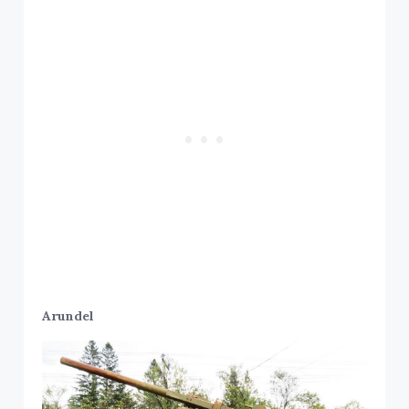
Arundel