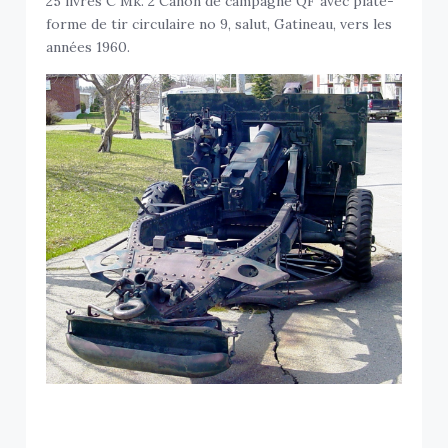
25 livres C Mk. 2 Canon de campagne QF avec plate-
forme de tir circulaire no 9, salut, Gatineau, vers les
années 1960.