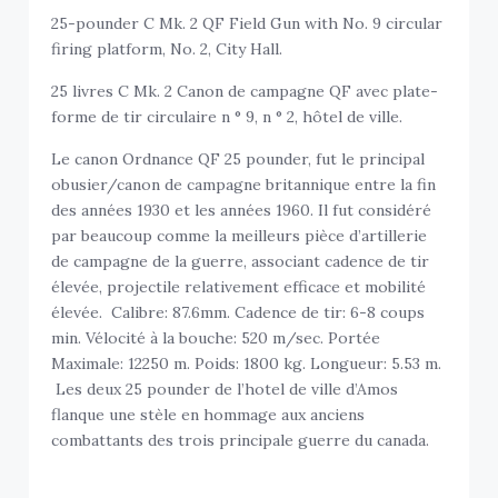
25-pounder C Mk. 2 QF Field Gun with No. 9 circular
firing platform, No. 2, City Hall.
25 livres C Mk. 2 Canon de campagne QF avec plate-
forme de tir circulaire n ° 9, n ° 2, hôtel de ville.
Le canon Ordnance QF 25 pounder, fut le principal
obusier/canon de campagne britannique entre la fin
des années 1930 et les années 1960. Il fut considéré
par beaucoup comme la meilleurs pièce d’artillerie
de campagne de la guerre, associant cadence de tir
élevée, projectile relativement efficace et mobilité
élevée. Calibre: 87.6mm. Cadence de tir: 6-8 coups
min. Vélocité à la bouche: 520 m/sec. Portée
Maximale: 12250 m. Poids: 1800 kg. Longueur: 5.53 m.
Les deux 25 pounder de l’hotel de ville d’Amos
flanque une stèle en hommage aux anciens
combattants des trois principale guerre du canada.