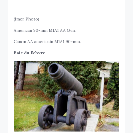
(Imer Photo)
American 90-mm M1A1 AA Gun.
Canon AA américain M1A1 90-mm.
Baie du Febvre