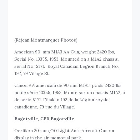
(Réjean Montmarquet Photos)
American 90-mm M1A3 AA Gun, weight 2420 lbs,
Serial No. 13355, 1953. Mounted on a M1A2 chassis,
serial No. 5171. Royal Canadian Legion Branch No.
192, 79 Village St.
Canon AA américain de 90 mm M1A3, poids 2420 lbs,
no de série 13355, 1953. Monté sur un chassis M1A2, o
de série 5171. Filiale n 192 de la Légion royale
canadienne, 79 rue du Village.
Bagotville, CFB Bagotville
Oerlikon 20-mm/70 Light Anti-Aircraft Gun on
display in the air memorial park.