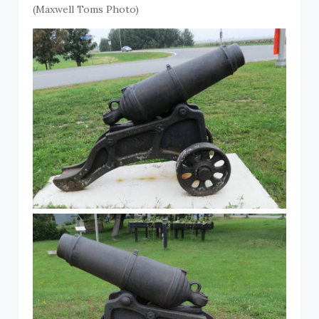
(Maxwell Toms Photo)